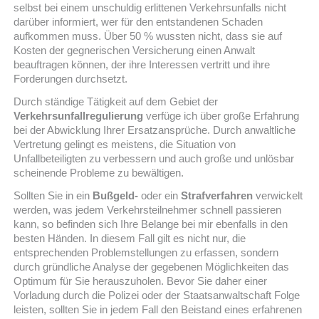
selbst bei einem unschuldig erlittenen Verkehrsunfalls nicht
darüber informiert, wer für den entstandenen Schaden
aufkommen muss. Über 50 % wussten nicht, dass sie auf
Kosten der gegnerischen Versicherung einen Anwalt
beauftragen können, der ihre Interessen vertritt und ihre
Forderungen durchsetzt.
Durch ständige Tätigkeit auf dem Gebiet der
Verkehrsunfallregulierung
verfüge ich über große Erfahrung
bei der Abwicklung Ihrer Ersatzansprüche. Durch anwaltliche
Vertretung gelingt es meistens, die Situation von
Unfallbeteiligten zu verbessern und auch große und unlösbar
scheinende Probleme zu bewältigen.
Sollten Sie in ein
Bußgeld-
oder ein
Strafverfahren
verwickelt
werden, was jedem Verkehrsteilnehmer schnell passieren
kann, so befinden sich Ihre Belange bei mir ebenfalls in den
besten Händen. In diesem Fall gilt es nicht nur, die
entsprechenden Problemstellungen zu erfassen, sondern
durch gründliche Analyse der gegebenen Möglichkeiten das
Optimum für Sie herauszuholen. Bevor Sie daher einer
Vorladung durch die Polizei oder der Staatsanwaltschaft Folge
leisten, sollten Sie in jedem Fall den Beistand eines erfahrenen