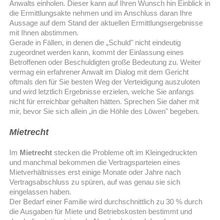
Anwalts einholen. Dieser kann auf Ihren Wunsch hin Einblick in
die Ermittlungsakte nehmen und im Anschluss daran Ihre
Aussage auf dem Stand der aktuellen Ermittlungsergebnisse
mit Ihnen abstimmen.
Gerade in Fällen, in denen die „Schuld" nicht eindeutig
zugeordnet werden kann, kommt der Einlassung eines
Betroffenen oder Beschuldigten große Bedeutung zu. Weiter
vermag ein erfahrener Anwalt im Dialog mit dem Gericht
oftmals den für Sie besten Weg der Verteidigung auszuloten
und wird letztlich Ergebnisse erzielen, welche Sie anfangs
nicht für erreichbar gehalten hätten. Sprechen Sie daher mit
mir, bevor Sie sich allein „in die Höhle des Löwen" begeben.
Mietrecht
Im
Mietrecht
stecken die Probleme oft im Kleingedruckten
und manchmal bekommen die Vertragsparteien eines
Mietverhältnisses erst einige Monate oder Jahre nach
Vertragsabschluss zu spüren, auf was genau sie sich
eingelassen haben.
Der Bedarf einer Familie wird durchschnittlich zu 30 % durch
die Ausgaben für Miete und Betriebskosten bestimmt und